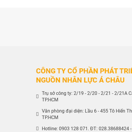
CÔNG TY CỔ PHẦN PHÁT TRI
NGUỒN NHÂN LỰC Á CHÂU
Trụ sở công ty: 2/19 - 2/20 - 2/21 - 2/21A
TP.HCM
Văn phòng đại diện: Lầu 6 - 455 Tô Hiến T
TP.HCM
Hotline: 0903 128 071. ĐT: 028.38688424 -