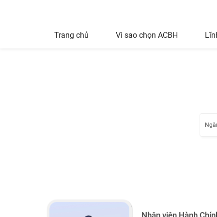
Trang chủ
Vì sao chọn ACBH
Lĩn
Ngà
Nhân viên Hành Chín