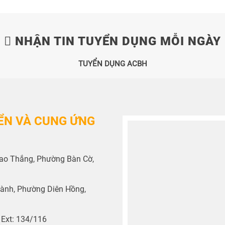
NHẬN TIN TUYỂN DỤNG MỖI NGÀY
TUYỂN DỤNG ACBH
ỂN VÀ CUNG ỨNG
 Cao Thắng, Phường Bàn Cờ,
hành, Phường Diên Hồng,
 Ext: 134/116