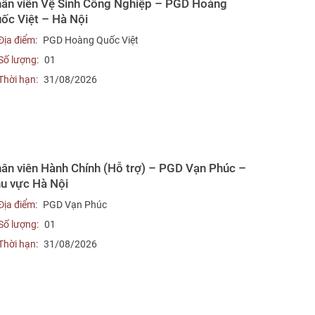
ân viên Vệ Sinh Công Nghiệp – PGD Hoàng
ốc Việt – Hà Nội
Địa điểm:
PGD Hoàng Quốc Việt
Số lượng:
01
Thời hạn:
31/08/2026
ân viên Hành Chính (Hỗ trợ) – PGD Vạn Phúc –
u vực Hà Nội
Địa điểm:
PGD Vạn Phúc
Số lượng:
01
Thời hạn:
31/08/2026