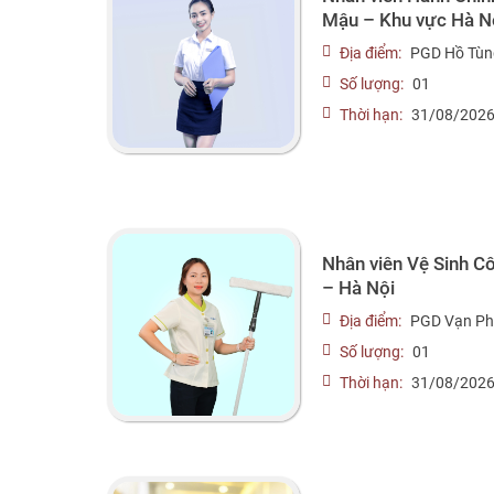
Mậu – Khu vực Hà N
Địa điểm:
PGD Hồ Tùn
Số lượng:
01
Thời hạn:
31/08/202
Nhân viên Vệ Sinh 
– Hà Nội
Địa điểm:
PGD Vạn Ph
Số lượng:
01
Thời hạn:
31/08/202