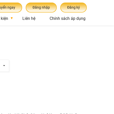
uyển ngay
Đăng nhập
Đăng ký
 kiện
Liên hệ
Chính sách áp dụng