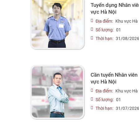
Tuyển dụng Nhân viên
vực Hà Nội
Địa điểm:
Khu vực Hà 
Số lượng:
01
Thời hạn:
31/08/202
Cần tuyển Nhân viên 
vực Hà Nội
Địa điểm:
Khu vực Hà 
Số lượng:
01
Thời hạn:
31/07/202