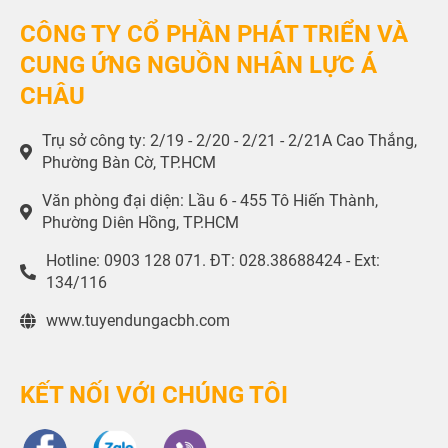
CÔNG TY CỔ PHẦN PHÁT TRIỂN VÀ
CUNG ỨNG NGUỒN NHÂN LỰC Á
CHÂU
Trụ sở công ty: 2/19 - 2/20 - 2/21 - 2/21A Cao Thắng,
Phường Bàn Cờ, TP.HCM
Văn phòng đại diện: Lầu 6 - 455 Tô Hiến Thành,
Phường Diên Hồng, TP.HCM
Hotline: 0903 128 071. ĐT: 028.38688424 - Ext:
134/116
www.tuyendungacbh.com
KẾT NỐI VỚI CHÚNG TÔI