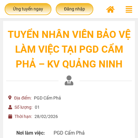
Ứng tuyển ngay
Đăng nhập
TUYỂN NHÂN VIÊN BẢO VỆ
LÀM VIỆC TẠI PGD CẨM
PHẢ – KV QUẢNG NINH
Địa điểm:
PGD Cẩm Phả
Số lượng:
01
Thời hạn:
28/02/2026
Nơi làm việc:
PGD Cẩm Phả