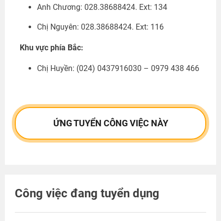
Anh Chương: 028.38688424. Ext: 134
Chị Nguyên: 028.38688424. Ext: 116
Khu vực phía Bắc:
Chị Huyền:
(024) 0437916030 – 0979 438 466
ỨNG TUYỂN CÔNG VIỆC NÀY
Công việc đang tuyển dụng