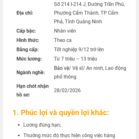
Số 214 I-214 J, Đường Trần Phú,
Địa chỉ:
Phường Cẩm Thành, TP Cẩm
Phả, Tỉnh Quảng Ninh
Cấp bậc:
Nhân viên
Hình thức:
Theo ca
Bằng cấp:
Tốt nghiệp 9/12 trở lên
Mức lương:
Từ 7 triệu – 13 triệu
Bảo vệ
/ Vệ sĩ/ An ninh, Lao động
Ngành nghề:
phổ thông
Hạn chót nhận
28/02/2026
hồ sơ:
1. Phúc lợi và quyền lợi khác:
Lương đúng hạn;
Thưởng mức độ thực hiện công việc hàng