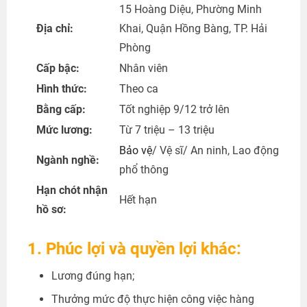
15 Hoàng Diệu, Phường Minh
Địa chỉ:
Khai, Quận Hồng Bàng, TP. Hải
Phòng
Cấp bậc:
Nhân viên
Hình thức:
Theo ca
Bằng cấp:
Tốt nghiệp 9/12 trở lên
Mức lương:
Từ 7 triệu – 13 triệu
Bảo vệ
/ Vệ sĩ/ An ninh, Lao động
Ngành nghề:
phổ thông
Hạn chót nhận
Hết hạn
hồ sơ:
1. Phúc lợi và quyền lợi khác:
Lương đúng hạn;
Thưởng mức độ thực hiện công việc hàng