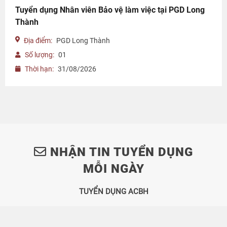
Tuyển dụng Nhân viên Bảo vệ làm việc tại PGD Long
Thành
Địa điểm:
PGD Long Thành
Số lượng:
01
Thời hạn:
31/08/2026
NHẬN TIN TUYỂN DỤNG
MỖI NGÀY
TUYỂN DỤNG ACBH