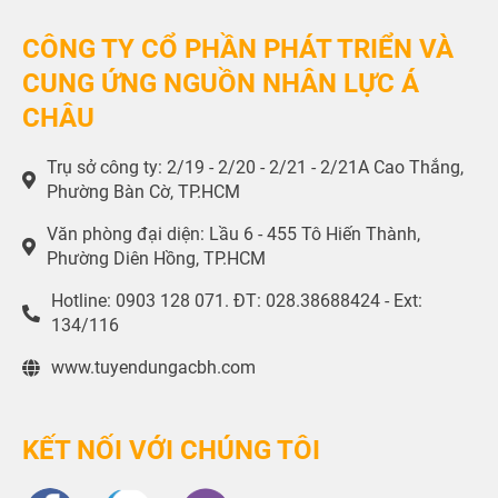
CÔNG TY CỔ PHẦN PHÁT TRIỂN VÀ
CUNG ỨNG NGUỒN NHÂN LỰC Á
CHÂU
Trụ sở công ty: 2/19 - 2/20 - 2/21 - 2/21A Cao Thắng,
Phường Bàn Cờ, TP.HCM
Văn phòng đại diện: Lầu 6 - 455 Tô Hiến Thành,
Phường Diên Hồng, TP.HCM
Hotline: 0903 128 071. ĐT: 028.38688424 - Ext:
134/116
www.tuyendungacbh.com
KẾT NỐI VỚI CHÚNG TÔI