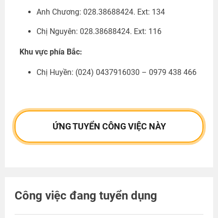
Anh Chương: 028.38688424. Ext: 134
Chị Nguyên: 028.38688424. Ext: 116
Khu vực phía Bắc:
Chị Huyền:
(024) 0437916030 – 0979 438 466
ỨNG TUYỂN CÔNG VIỆC NÀY
Công việc đang tuyển dụng