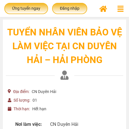
Ứng tuyển ngay
Đăng nhập
TUYỂN NHÂN VIÊN BẢO VỆ
LÀM VIỆC TẠI CN DUYÊN
HẢI – HẢI PHÒNG
Địa điểm:
CN Duyên Hải
Số lượng:
01
Thời hạn:
Hết hạn
Nơi làm việc:
CN Duyên Hải