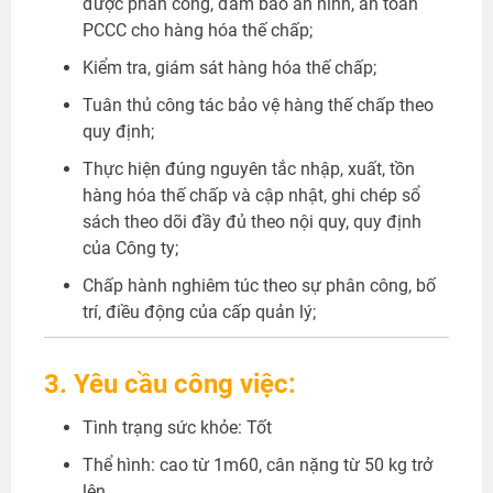
được phân công, đảm bảo an ninh, an toàn
PCCC cho hàng hóa thế chấp;
Kiểm tra, giám sát hàng hóa thế chấp;
Tuân thủ công tác bảo vệ hàng thế chấp theo
quy định;
Thực hiện đúng nguyên tắc nhập, xuất, tồn
hàng hóa thế chấp và cập nhật, ghi chép sổ
sách theo dõi đầy đủ theo nội quy, quy định
của Công ty;
Chấp hành nghiêm túc theo sự phân công, bố
trí, điều động của cấp quản lý;
3. Yêu cầu công việc:
Tình trạng sức khỏe: Tốt
Thể hình: cao từ 1m60, cân nặng từ 50 kg trở
lên