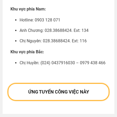
Khu vực phía Nam:
Hotline: 0903 128 071
Anh Chương: 028.38688424. Ext: 134
Chị Nguyên: 028.38688424. Ext: 116
Khu vực phía Bắc:
Chị Huyền:
(024) 0437916030 – 0979 438 466
ỨNG TUYỂN CÔNG VIỆC NÀY