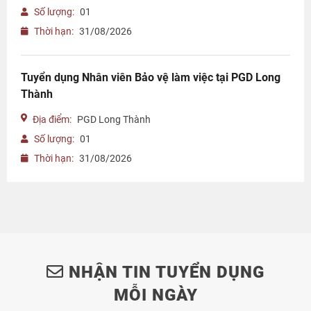
Số lượng:
01
Thời hạn:
31/08/2026
Tuyển dụng Nhân viên Bảo vệ làm việc tại PGD Long
Thành
Địa điểm:
PGD Long Thành
Số lượng:
01
Thời hạn:
31/08/2026
NHẬN TIN TUYỂN DỤNG
MỖI NGÀY