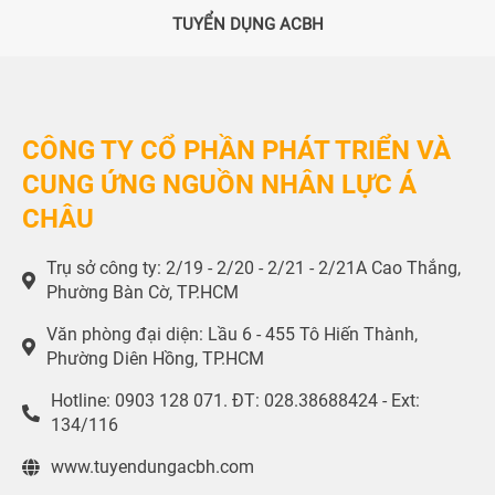
TUYỂN DỤNG ACBH
CÔNG TY CỔ PHẦN PHÁT TRIỂN VÀ
CUNG ỨNG NGUỒN NHÂN LỰC Á
CHÂU
Trụ sở công ty: 2/19 - 2/20 - 2/21 - 2/21A Cao Thắng,
Phường Bàn Cờ, TP.HCM
Văn phòng đại diện: Lầu 6 - 455 Tô Hiến Thành,
Phường Diên Hồng, TP.HCM
Hotline: 0903 128 071. ĐT: 028.38688424 - Ext:
134/116
www.tuyendungacbh.com