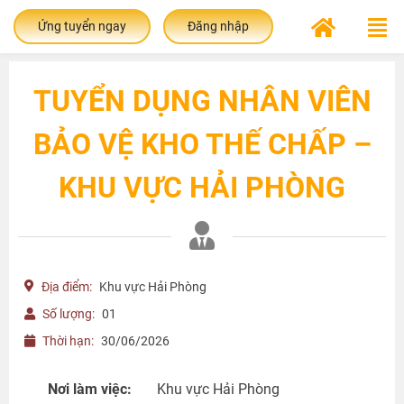
Ứng tuyển ngay
Đăng nhập
TUYỂN DỤNG NHÂN VIÊN
BẢO VỆ KHO THẾ CHẤP –
KHU VỰC HẢI PHÒNG
Địa điểm:
Khu vực Hải Phòng
Số lượng:
01
Thời hạn:
30/06/2026
Nơi làm việc:
Khu vực Hải Phòng