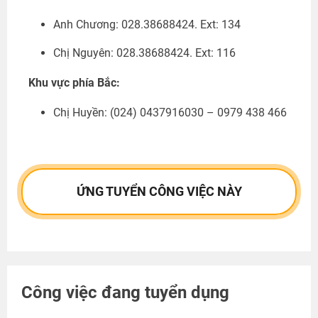
Anh Chương: 028.38688424. Ext: 134
Chị Nguyên: 028.38688424. Ext: 116
Khu vực phía Bắc:
Chị Huyền:
(024) 0437916030 – 0979 438 466
ỨNG TUYỂN CÔNG VIỆC NÀY
Công việc đang tuyển dụng