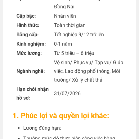
Đồng Nai
Cấp bậc:
Nhân viên
Hình thức:
Toàn thời gian
Bằng cấp:
Tốt nghiệp 9/12 trở lên
Kinh nghiệm:
0-1 năm
Mức lương:
Từ 5 triêu – 6 triệu
Vệ sinh/ Phục vụ/ Tạp vụ/ Giúp
Ngành nghề:
việc, Lao động phổ thông, Môi
trường/ Xử lý chất thải
Hạn chót nhận
31/07/2026
hồ sơ:
1. Phúc lợi và quyền lợi khác:
Lương đúng hạn;
Thưởng mức độ thực hiện công việc hàng