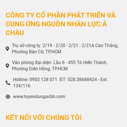
CÔNG TY CỔ PHẦN PHÁT TRIỂN VÀ
CUNG ỨNG NGUỒN NHÂN LỰC Á
CHÂU
Trụ sở công ty: 2/19 - 2/20 - 2/21 - 2/21A Cao Thắng,
Phường Bàn Cờ, TP.HCM
Văn phòng đại diện: Lầu 6 - 455 Tô Hiến Thành,
Phường Diên Hồng, TP.HCM
Hotline: 0903 128 071. ĐT: 028.38688424 - Ext:
134/116
www.tuyendungacbh.com
KẾT NỐI VỚI CHÚNG TÔI