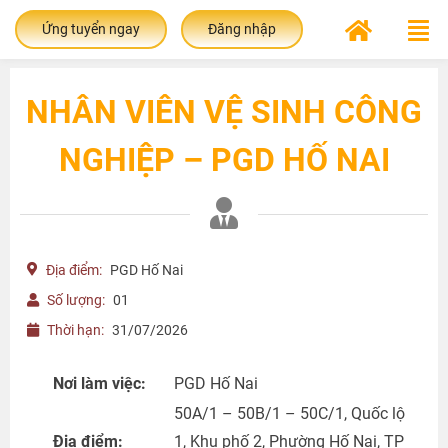
Ứng tuyển ngay
Đăng nhập
NHÂN VIÊN VỆ SINH CÔNG
NGHIỆP – PGD HỐ NAI
Địa điểm:
PGD Hố Nai
Số lượng:
01
Thời hạn:
31/07/2026
Nơi làm việc:
PGD Hố Nai
50A/1 – 50B/1 – 50C/1, Quốc lộ
Địa điểm:
1, Khu phố 2, Phường Hố Nai, TP