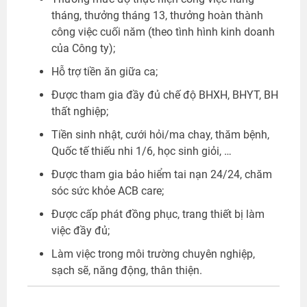
tháng, thưởng tháng 13, thưởng hoàn thành
công việc cuối năm (theo tình hình kinh doanh
của Công ty);
Hỗ trợ tiền ăn giữa ca;
Được tham gia đầy đủ chế độ BHXH, BHYT, BH
thất nghiệp;
Tiền sinh nhật, cưới hỏi/ma chay, thăm bệnh,
Quốc tế thiếu nhi 1/6, học sinh giỏi, …
Được tham gia bảo hiểm tai nạn 24/24, chăm
sóc sức khỏe ACB care;
Được cấp phát đồng phục, trang thiết bị làm
việc đầy đủ;
Làm việc trong môi trường chuyên nghiệp,
sạch sẽ, năng động, thân thiện.