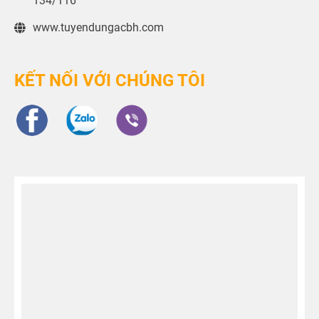
134/116
www.tuyendungacbh.com
KẾT NỐI VỚI CHÚNG TÔI