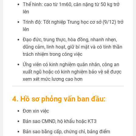
Thể hình: cao từ 1m60, cân nặng từ 50 kg trở
lên
Trình độ: Tốt nghiệp Trung học cơ sở (9/12) trở
lên
Đạo đức, trung thực, hòa đồng, nhanh nhẹn,
dũng cảm, linh hoạt, giữ bí mật và có tinh thần
trách nhiệm trong công việc
Ứng viên có kinh nghiệm quân nhân, công an
xuất ngũ hoặc có kinh nghiệm bảo vệ sẽ được
xem xét mức lương
cao hơn
4. Hồ sơ phỏng vấn ban đầu:
Đơn xin việc
Bản sao CMND, hộ khẩu hoặc KT3
Bản sao bằng cấp, chứng chỉ, bảng điểm