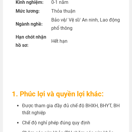
Kinh nghiệm:
0-1 năm
Mức lương:
Thỏa thuận
Bảo vệ/ Vệ sĩ/ An ninh, Lao động
Ngành nghề:
phổ thông
Hạn chót nhận
Hết hạn
hồ sơ:
1. Phúc lợi và quyền lợi khác:
Được tham gia đầy đủ chế độ BHXH, BHYT, BH
thất nghiệp
Chế độ nghỉ phép đúng quy định