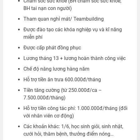
Chăm sóc sức khỏe (BH chăm sóc sức khỏe,
BH tai nạn con người)
Tham quan nghỉ mát/ Teambuilding
Được đào tạo các khóa nghiệp vụ và kĩ năng
miễn phí
Được cấp phát đồng phục
Lương tháng 13 + lương hoàn thành công việc
Chế độ nâng lương hàng năm
Hỗ trợ tiền ăn trưa 600.000đ/tháng
Tiền tăng cường (từ 250.000đ/ca –
7.500.000đ/tháng)
Hỗ trợ tiền công tác phí: 1.000.000đ/tháng (đối
với nhân viên cơ động)
Các khoản khác: 1/6, học sinh giỏi, sinh nhật,
cưới hỏi, thăm bệnh, thưởng điểm nóng…