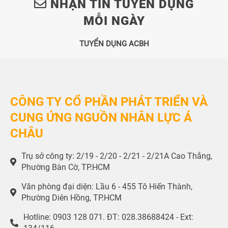
NHẬN TIN TUYỂN DỤNG
MỖI NGÀY
TUYỂN DỤNG ACBH
CÔNG TY CỔ PHẦN PHÁT TRIỂN VÀ
CUNG ỨNG NGUỒN NHÂN LỰC Á
CHÂU
Trụ sở công ty: 2/19 - 2/20 - 2/21 - 2/21A Cao Thắng,
Phường Bàn Cờ, TP.HCM
Văn phòng đại diện: Lầu 6 - 455 Tô Hiến Thành,
Phường Diên Hồng, TP.HCM
Hotline: 0903 128 071. ĐT: 028.38688424 - Ext: