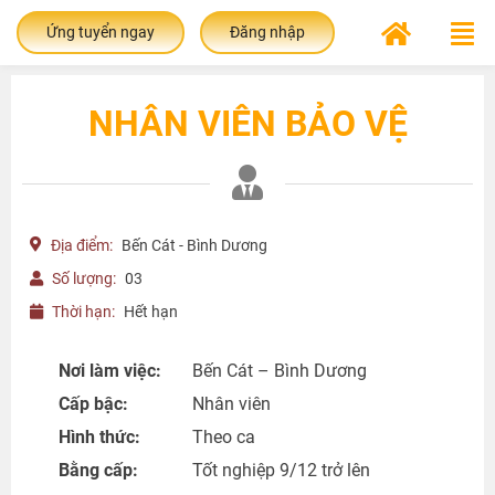
Ứng tuyển ngay
Đăng nhập
NHÂN VIÊN BẢO VỆ
Địa điểm:
Bến Cát - Bình Dương
Số lượng:
03
Thời hạn:
Hết hạn
Nơi làm việc:
Bến Cát – Bình Dương
Cấp bậc:
Nhân viên
Hình thức:
Theo ca
Bằng cấp:
Tốt nghiệp 9/12 trở lên