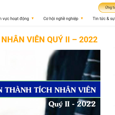
Ứng t
h vực hoạt động
Cơ hội nghề nghiệp
Tin tức & sự
NHÂN VIÊN QUÝ II – 2022