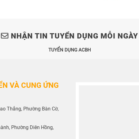
NHẬN TIN TUYỂN DỤNG MỖI NGÀY
TUYỂN DỤNG ACBH
ỂN VÀ CUNG ỨNG
A Cao Thắng, Phường Bàn Cờ,
Thành, Phường Diên Hồng,