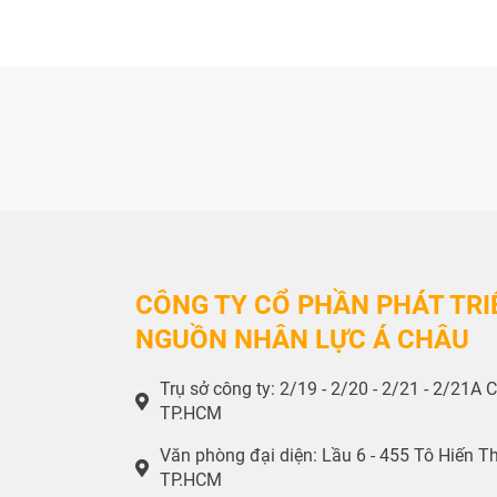
CÔNG TY CỔ PHẦN PHÁT TRI
NGUỒN NHÂN LỰC Á CHÂU
Trụ sở công ty: 2/19 - 2/20 - 2/21 - 2/21
TP.HCM
Văn phòng đại diện: Lầu 6 - 455 Tô Hiến 
TP.HCM