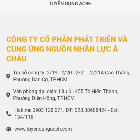
TUYỂN DỤNG ACBH
CÔNG TY CỔ PHẦN PHÁT TRIỂN VÀ
CUNG ỨNG NGUỒN NHÂN LỰC Á
CHÂU
Trụ sở công ty: 2/19 - 2/20 - 2/21 - 2/21A Cao Thắng,
Phường Bàn Cờ, TP.HCM
Văn phòng đại diện: Lầu 6 - 455 Tô Hiến Thành,
Phường Diên Hồng, TP.HCM
Hotline: 0903 128 071. ĐT: 028.38688424 - Ext:
134/116
www.tuyendungacbh.com