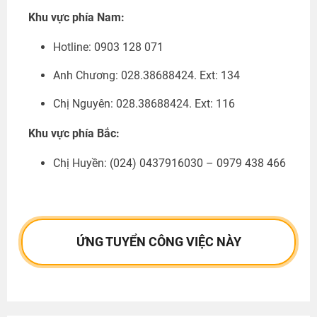
Khu vực phía Nam:
Hotline: 0903 128 071
Anh Chương: 028.38688424. Ext: 134
Chị Nguyên: 028.38688424. Ext: 116
Khu vực phía Bắc:
Chị Huyền:
(024) 0437916030 – 0979 438 466
ỨNG TUYỂN CÔNG VIỆC NÀY