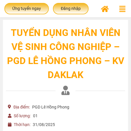
Ứng tuyển ngay
Đăng nhập
TUYỂN DỤNG NHÂN VIÊN
VỆ SINH CÔNG NGHIỆP –
PGD LÊ HỒNG PHONG – KV
DAKLAK
Địa điểm:
PGD Lê Hồng Phong
Số lượng:
01
Thời hạn:
31/08/2025