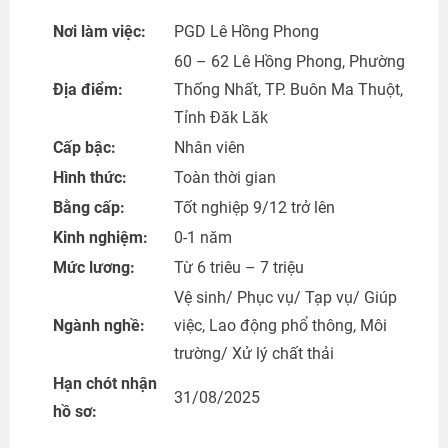
Nơi làm việc:
PGD Lê Hồng Phong
60 – 62 Lê Hồng Phong, Phường
Địa điểm:
Thống Nhất, TP. Buôn Ma Thuột,
Tỉnh Đăk Lăk
Cấp bậc:
Nhân viên
Hình thức:
Toàn thời gian
Bằng cấp:
Tốt nghiệp 9/12 trở lên
Kinh nghiệm:
0-1 năm
Mức lương:
Từ 6 triêu – 7 triệu
Vệ sinh/ Phục vụ/ Tạp vụ/ Giúp
Ngành nghề:
việc, Lao động phổ thông, Môi
trường/ Xử lý chất thải
Hạn chót nhận
31/08/2025
hồ sơ: