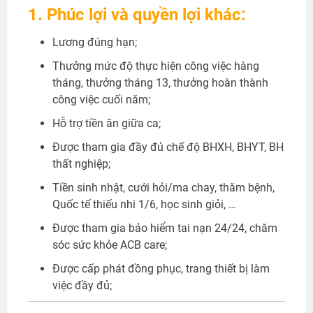
1. Phúc lợi và quyền lợi khác:
Lương đúng hạn;
Thưởng mức độ thực hiện công việc hàng
tháng, thưởng tháng 13, thưởng hoàn thành
công việc cuối năm;
Hỗ trợ tiền ăn giữa ca;
Được tham gia đầy đủ chế độ BHXH, BHYT, BH
thất nghiệp;
Tiền sinh nhật, cưới hỏi/ma chay, thăm bệnh,
Quốc tế thiếu nhi 1/6, học sinh giỏi, …
Được tham gia bảo hiểm tai nạn 24/24, chăm
sóc sức khỏe ACB care;
Được cấp phát đồng phục, trang thiết bị làm
việc đầy đủ;