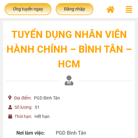
Ứng tuyển ngay
Đăng nhập
TUYỂN DỤNG NHÂN VIÊN
HÀNH CHÍNH – BÌNH TÂN –
HCM
Địa điểm:
PGD Bình Tân
Số lượng:
01
Thời hạn:
Hết hạn
Nơi làm việc:
PGD Bình Tân