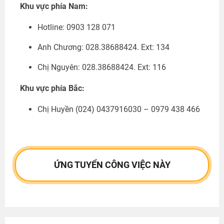
Khu vực phía Nam:
Hotline: 0903 128 071
Anh Chương: 028.38688424. Ext: 134
Chị Nguyên: 028.38688424. Ext: 116
Khu vực phía Bắc:
Chị Huyền
(024) 0437916030 – 0979 438 466
ỨNG TUYỂN CÔNG VIỆC NÀY