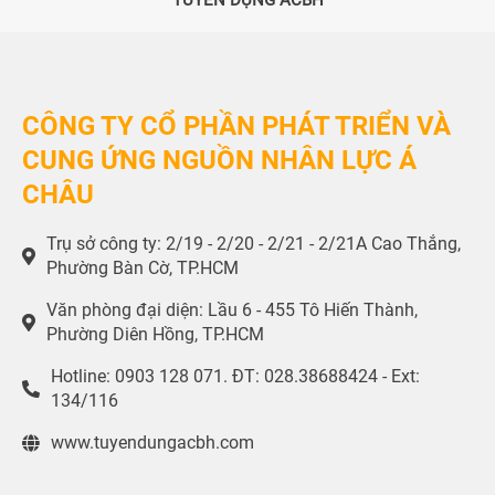
CÔNG TY CỔ PHẦN PHÁT TRIỂN VÀ
CUNG ỨNG NGUỒN NHÂN LỰC Á
CHÂU
Trụ sở công ty: 2/19 - 2/20 - 2/21 - 2/21A Cao Thắng,
Phường Bàn Cờ, TP.HCM
Văn phòng đại diện: Lầu 6 - 455 Tô Hiến Thành,
Phường Diên Hồng, TP.HCM
Hotline: 0903 128 071. ĐT: 028.38688424 - Ext:
134/116
www.tuyendungacbh.com