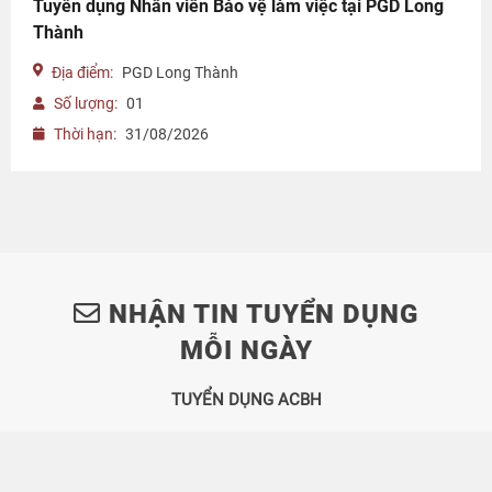
Tuyển dụng Nhân viên Bảo vệ làm việc tại PGD Long
Thành
Địa điểm:
PGD Long Thành
Số lượng:
01
Thời hạn:
31/08/2026
NHẬN TIN TUYỂN DỤNG
MỖI NGÀY
TUYỂN DỤNG ACBH