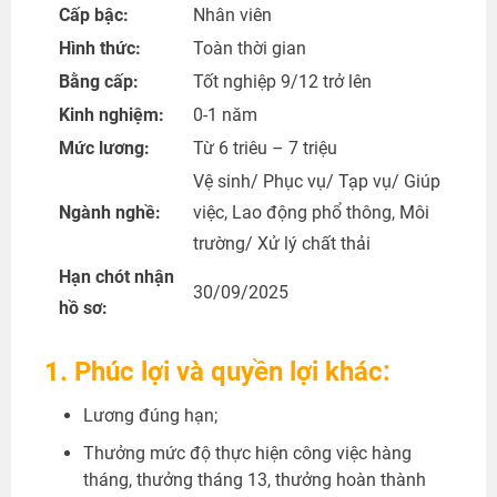
Cấp bậc:
Nhân viên
Hình thức:
Toàn thời gian
Bằng cấp:
Tốt nghiệp 9/12 trở lên
Kinh nghiệm:
0-1 năm
Mức lương:
Từ 6 triêu – 7 triệu
Vệ sinh/ Phục vụ/ Tạp vụ/ Giúp
Ngành nghề:
việc, Lao động phổ thông, Môi
trường/ Xử lý chất thải
Hạn chót nhận
30/09/2025
hồ sơ:
1. Phúc lợi và quyền lợi khác:
Lương đúng hạn;
Thưởng mức độ thực hiện công việc hàng
tháng, thưởng tháng 13, thưởng hoàn thành