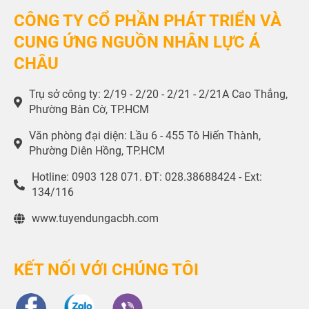
CÔNG TY CỔ PHẦN PHÁT TRIỂN VÀ
CUNG ỨNG NGUỒN NHÂN LỰC Á
CHÂU
Trụ sở công ty: 2/19 - 2/20 - 2/21 - 2/21A Cao Thắng,
Phường Bàn Cờ, TP.HCM
Văn phòng đại diện: Lầu 6 - 455 Tô Hiến Thành,
Phường Diên Hồng, TP.HCM
Hotline: 0903 128 071. ĐT: 028.38688424 - Ext:
134/116
www.tuyendungacbh.com
KẾT NỐI VỚI CHÚNG TÔI