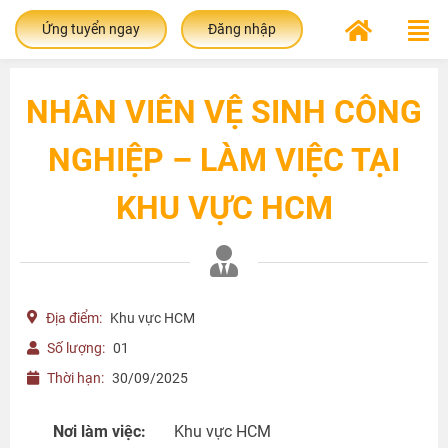
Ứng tuyển ngay
Đăng nhập
NHÂN VIÊN VỆ SINH CÔNG
NGHIỆP – LÀM VIỆC TẠI
KHU VỰC HCM
Địa điểm:
Khu vực HCM
Số lượng:
01
Thời hạn:
30/09/2025
Nơi làm việc:
Khu vực HCM