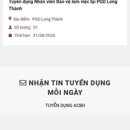
Tuyển dụng Nhân viên Bảo vệ làm việc tại PGD Long
Thành
Địa điểm:
PGD Long Thành
Số lượng:
01
Thời hạn:
31/08/2026
NHẬN TIN TUYỂN DỤNG
MỖI NGÀY
TUYỂN DỤNG ACBH