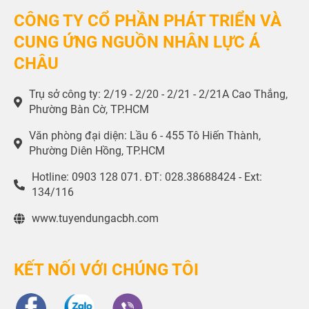
CÔNG TY CỔ PHẦN PHÁT TRIỂN VÀ
CUNG ỨNG NGUỒN NHÂN LỰC Á
CHÂU
Trụ sở công ty: 2/19 - 2/20 - 2/21 - 2/21A Cao Thắng,
Phường Bàn Cờ, TP.HCM
Văn phòng đại diện: Lầu 6 - 455 Tô Hiến Thành,
Phường Diên Hồng, TP.HCM
Hotline: 0903 128 071. ĐT: 028.38688424 - Ext:
134/116
www.tuyendungacbh.com
KẾT NỐI VỚI CHÚNG TÔI