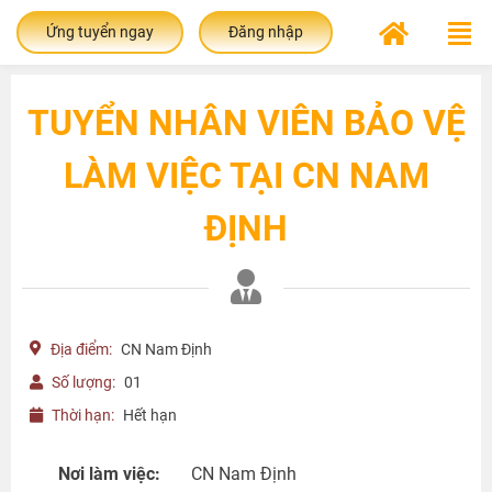
Ứng tuyển ngay
Đăng nhập
TUYỂN NHÂN VIÊN BẢO VỆ
LÀM VIỆC TẠI CN NAM
ĐỊNH
Địa điểm:
CN Nam Định
Số lượng:
01
Thời hạn:
Hết hạn
Nơi làm việc:
CN Nam Định