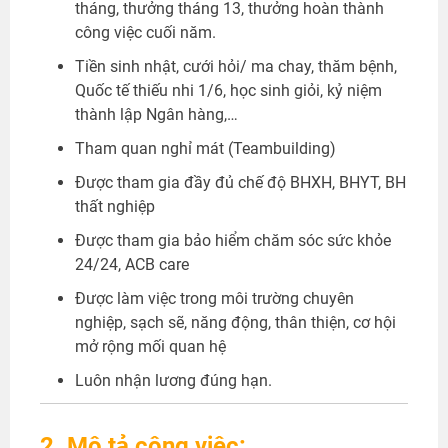
tháng, thưởng tháng 13, thưởng hoàn thành
công việc cuối năm.
Tiền sinh nhật, cưới hỏi/ ma chay, thăm bệnh,
Quốc tế thiếu nhi 1/6, học sinh giỏi, kỷ niệm
thành lập Ngân hàng,…
Tham quan nghỉ mát (Teambuilding)
Được tham gia đầy đủ chế độ BHXH, BHYT, BH
thất nghiệp
Được tham gia bảo hiểm chăm sóc sức khỏe
24/24, ACB care
Được làm việc trong môi trường chuyên
nghiệp, sạch sẽ, năng động, thân thiện, cơ hội
mở rộng mối quan hệ
Luôn nhận lương đúng hạn.
2. Mô tả công việc: