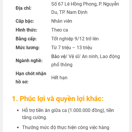
Số 67 Lê Hồng Phong, P. Nguyễn
Địa chỉ:
Du, TP. Nam Định
Cấp bậc:
Nhân viên
Hình thức:
Theo ca
Bằng cấp:
Tốt nghiệp 9/12 trở lên
Mức lương:
Từ 7 triệu – 13 triệu
Bảo vệ
/ Vệ sĩ/ An ninh, Lao động
Ngành nghề:
phổ thông
Hạn chót nhận
Hết hạn
hồ sơ:
1. Phúc lợi và quyền lợi khác:
Hỗ trợ tiền ăn giữa ca (1.000.000 đồng), tiền
tăng cường.
Thưởng mức độ thực hiện công việc hàng