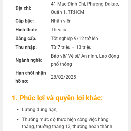
41 Mạc Đỉnh Chi, Phương Đakao,
Địa chỉ:
Quận 1, TP.HCM
Cấp bậc:
Nhân viên
Hình thức:
Theo ca
Bằng cấp:
Tốt nghiệp 9/12 trở lên
Thu nhập:
Từ 7 triệu – 13 triệu
Bảo vệ
/ Vệ sĩ/ An ninh, Lao động
Ngành nghề:
phổ thông
Hạn chót nhận
28/02/2025
hồ sơ:
1. Phúc lợi và quyền lợi khác:
Lương đúng hạn;
Thưởng mức độ thực hiện công việc hàng
tháng, thưởng tháng 13, thưởng hoàn thành