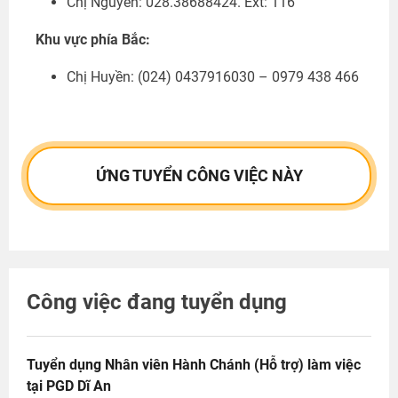
Chị Nguyên: 028.38688424. Ext: 116
Khu vực phía Bắc:
Chị Huyền:
(024) 0437916030 – 0979 438 466
ỨNG TUYỂN CÔNG VIỆC NÀY
Công việc đang tuyển dụng
Tuyển dụng Nhân viên Hành Chánh (Hỗ trợ) làm việc
tại PGD Dĩ An