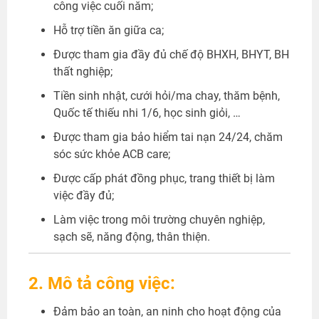
công việc cuối năm;
Hỗ trợ tiền ăn giữa ca;
Được tham gia đầy đủ chế độ BHXH, BHYT, BH
thất nghiệp;
Tiền sinh nhật, cưới hỏi/ma chay, thăm bệnh,
Quốc tế thiếu nhi 1/6, học sinh giỏi, …
Được tham gia bảo hiểm tai nạn 24/24, chăm
sóc sức khỏe ACB care;
Được cấp phát đồng phục, trang thiết bị làm
việc đầy đủ;
Làm việc trong môi trường chuyên nghiệp,
sạch sẽ, năng động, thân thiện.
2. Mô tả công việc:
Đảm bảo an toàn, an ninh cho hoạt động của