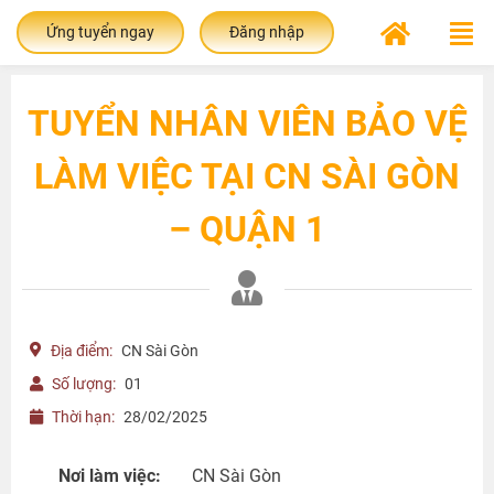
Ứng tuyển ngay
Đăng nhập
TUYỂN NHÂN VIÊN BẢO VỆ
LÀM VIỆC TẠI CN SÀI GÒN
– QUẬN 1
Địa điểm:
CN Sài Gòn
Số lượng:
01
Thời hạn:
28/02/2025
Nơi làm việc:
CN Sài Gòn