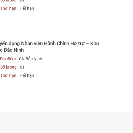
Số lượng:
01
Thời hạn:
Hết hạn
yển dụng Nhân viên Hành Chính Hỗ trợ – Khu
c Bắc Ninh
Địa điểm:
CN Bắc Ninh
Số lượng:
01
Thời hạn:
Hết hạn