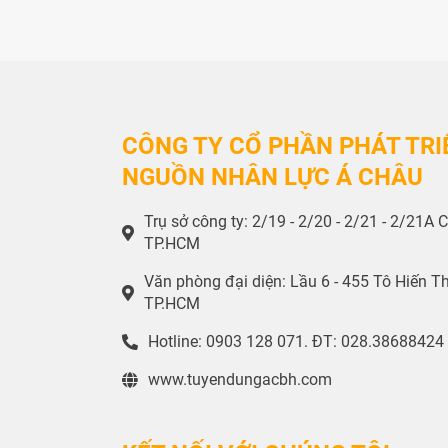
CÔNG TY CỔ PHẦN PHÁT TRI
NGUỒN NHÂN LỰC Á CHÂU
Trụ sở công ty: 2/19 - 2/20 - 2/21 - 2/21
TP.HCM
Văn phòng đại diện: Lầu 6 - 455 Tô Hiến 
TP.HCM
Hotline: 0903 128 071. ĐT: 028.38688424 
www.tuyendungacbh.com