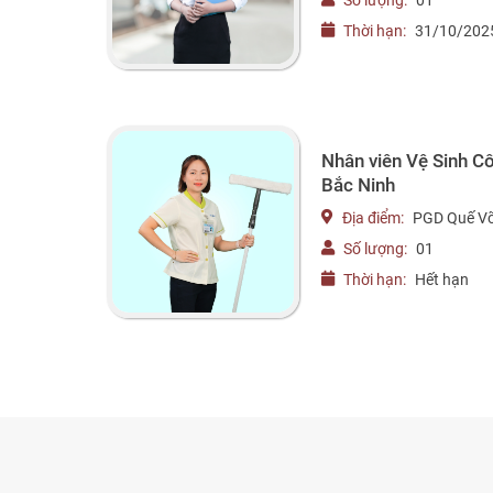
Số lượng:
01
Thời hạn:
31/10/202
Nhân viên Vệ Sinh 
Bắc Ninh
Địa điểm:
PGD Quế V
Số lượng:
01
Thời hạn:
Hết hạn