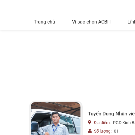
Trang chủ
Vì sao chọn ACBH
Lĩn
Tuyển Dụng Nhân viê
Địa điểm:
PGD Kinh B
Số lượng:
01