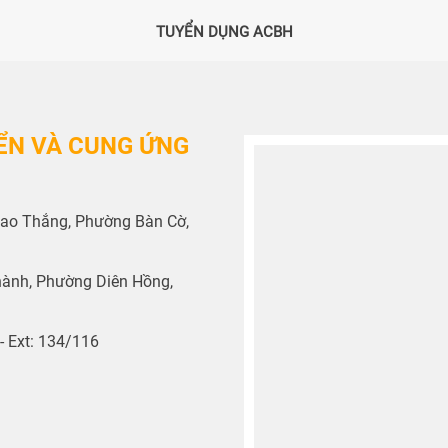
TUYỂN DỤNG ACBH
ỂN VÀ CUNG ỨNG
A Cao Thắng, Phường Bàn Cờ,
Thành, Phường Diên Hồng,
- Ext: 134/116