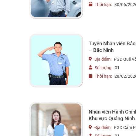
Thời hạn:
30/06/202
Tuyển Nhân viên Bảo
– Bắc Ninh
Địa điểm:
PGD Quế V
Số lượng:
01
Thời hạn:
28/02/202
Nhân viên Hành Chín
Khu vực Quảng Ninh
Địa điểm:
PGD Cẩm P