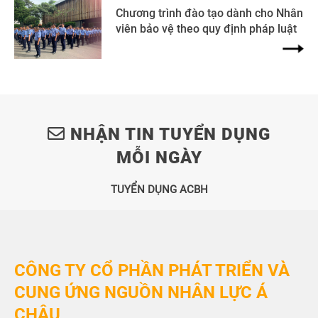
Chương trình đào tạo dành cho Nhân
viên bảo vệ theo quy định pháp luật
NHẬN TIN TUYỂN DỤNG
MỖI NGÀY
TUYỂN DỤNG ACBH
CÔNG TY CỔ PHẦN PHÁT TRIỂN VÀ
CUNG ỨNG NGUỒN NHÂN LỰC Á
CHÂU