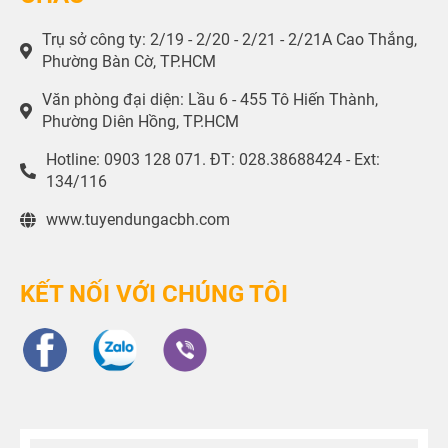
Trụ sở công ty: 2/19 - 2/20 - 2/21 - 2/21A Cao Thắng,
Phường Bàn Cờ, TP.HCM
Văn phòng đại diện: Lầu 6 - 455 Tô Hiến Thành,
Phường Diên Hồng, TP.HCM
Hotline: 0903 128 071. ĐT: 028.38688424 - Ext:
134/116
www.tuyendungacbh.com
KẾT NỐI VỚI CHÚNG TÔI