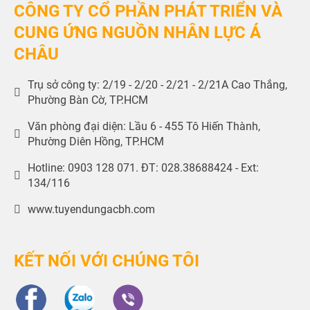
CÔNG TY CỔ PHẦN PHÁT TRIỂN VÀ
CUNG ỨNG NGUỒN NHÂN LỰC Á
CHÂU
Trụ sở công ty: 2/19 - 2/20 - 2/21 - 2/21A Cao Thắng,
Phường Bàn Cờ, TP.HCM
Văn phòng đại diện: Lầu 6 - 455 Tô Hiến Thành,
Phường Diên Hồng, TP.HCM
Hotline: 0903 128 071. ĐT: 028.38688424 - Ext:
134/116
www.tuyendungacbh.com
KẾT NỐI VỚI CHÚNG TÔI