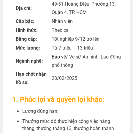
49-51 Hoàng Diệu, Phường 13,
Địa chỉ:
Quận 4, TP. HCM
Cấp bậc:
Nhân viên
Hình thức:
Theo ca
Bằng cấp:
Tốt nghiệp 9/12 trở lên
Mức lương:
Từ 7 triệu – 13 triệu
Bảo vệ
/ Vệ sĩ/ An ninh, Lao động
Ngành nghề:
phổ thông
Hạn chót nhận
28/02/2025
hồ sơ:
1. Phúc lợi và quyền lợi khác:
Lương đúng hạn;
Thưởng mức độ thực hiện công việc hàng
tháng, thưởng tháng 13, thưởng hoàn thành