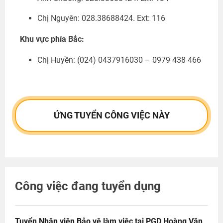
Chị Nguyên: 028.38688424. Ext: 116
Khu vực phía Bắc:
Chị Huyền:
(024) 0437916030 – 0979 438 466
ỨNG TUYỂN CÔNG VIỆC NÀY
Công việc đang tuyển dụng
Tuyển Nhân viên Bảo vệ làm việc tại PGD Hoàng Văn