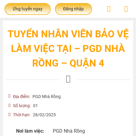
Ứng tuyển ngay
Đăng nhập
TUYỂN NHÂN VIÊN BẢO VỆ
LÀM VIỆC TẠI – PGD NHÀ
RỒNG – QUẬN 4
Địa điểm:
PGD Nhà Rồng
Số lượng:
01
Thời hạn:
28/02/2025
Nơi làm việc:
PGD Nhà Rồng