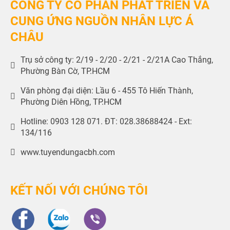
CÔNG TY CỔ PHẦN PHÁT TRIỂN VÀ
CUNG ỨNG NGUỒN NHÂN LỰC Á
CHÂU
Trụ sở công ty: 2/19 - 2/20 - 2/21 - 2/21A Cao Thắng,
Phường Bàn Cờ, TP.HCM
Văn phòng đại diện: Lầu 6 - 455 Tô Hiến Thành,
Phường Diên Hồng, TP.HCM
Hotline: 0903 128 071. ĐT: 028.38688424 - Ext:
134/116
www.tuyendungacbh.com
KẾT NỐI VỚI CHÚNG TÔI