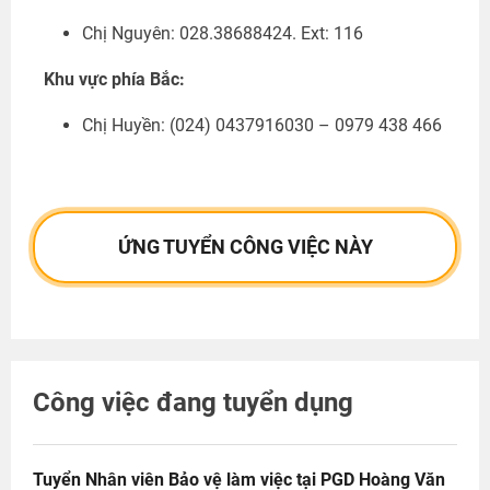
Chị Nguyên: 028.38688424. Ext: 116
Khu vực phía Bắc:
Chị Huyền:
(024) 0437916030 – 0979 438 466
ỨNG TUYỂN CÔNG VIỆC NÀY
Công việc đang tuyển dụng
Tuyển Nhân viên Bảo vệ làm việc tại PGD Hoàng Văn