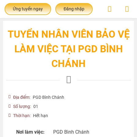
Ứng tuyển ngay
Đăng nhập
TUYỂN NHÂN VIÊN BẢO VỆ
LÀM VIỆC TẠI PGD BÌNH
CHÁNH
Địa điểm:
PGD Bình Chánh
Số lượng:
01
Thời hạn:
Hết hạn
Nơi làm việc:
PGD Bình Chánh